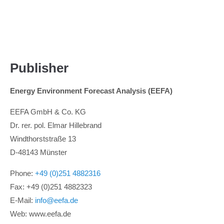
Menu
Publisher
Energy Environment Forecast Analysis (EEFA)
EEFA GmbH & Co. KG
Dr. rer. pol. Elmar Hillebrand
Windthorststraße 13
D-48143 Münster
Phone:
+49 (0)251 4882316
Fax: +49 (0)251 4882323
E-Mail:
info@eefa.de
Web: www.eefa.de